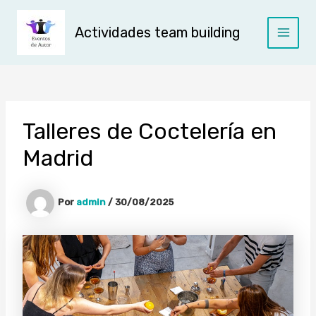
Ir
al
Actividades team building
contenido
Main
Menu
Talleres de Coctelería en
Madrid
Por
admin
/
30/08/2025