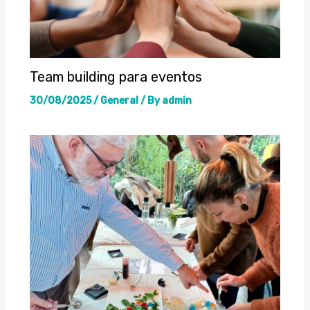
Team building para eventos
30/08/2025
/
General
/ By
admin