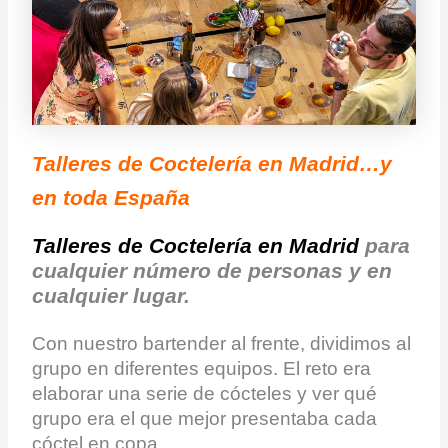
Talleres de Coctelería en Madrid…y
en toda España
Talleres de Coctelería en Madrid
para
cualquier número de personas y en
cualquier lugar.
Con nuestro bartender al frente, dividimos al
grupo en diferentes equipos. El reto era
elaborar una serie de cócteles y ver qué
grupo era el que mejor presentaba cada
cóctel en copa.