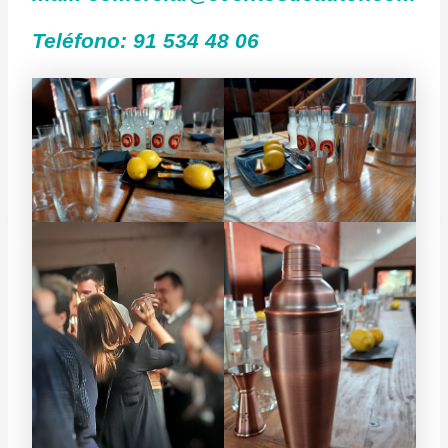
Teléfono: 91 534 48 06