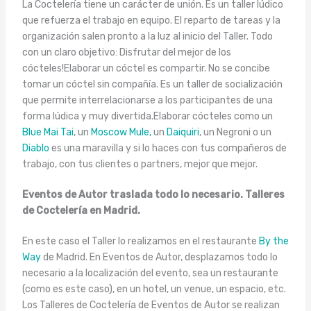
La Coctelería tiene un carácter de unión. Es un taller lúdico
que refuerza el trabajo en equipo. El reparto de tareas y la
organización salen pronto a la luz al inicio del Taller. Todo
con un claro objetivo: Disfrutar del mejor de los
cócteles!Elaborar un cóctel es compartir. No se concibe
tomar un cóctel sin compañía. Es un taller de socialización
que permite interrelacionarse a los participantes de una
forma lúdica y muy divertida.Elaborar cócteles como un
Blue Mai Tai
, un
Moscow Mule,
un
Daiquiri
, un Negroni o un
Diablo
es una maravilla y si lo haces con tus compañeros de
trabajo, con tus clientes o partners, mejor que mejor.
Eventos de Autor traslada todo lo necesario. Talleres
de Coctelería en Madrid.
En este caso el Taller lo realizamos en el restaurante
By the
Way
de Madrid. En Eventos de Autor, desplazamos todo lo
necesario a la localización del evento, sea un restaurante
(como es este caso), en un hotel, un venue, un espacio, etc.
Los Talleres de Coctelería de Eventos de Autor se realizan