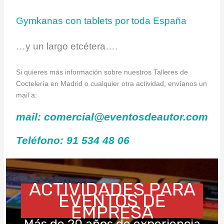
Gymkanas con tablets por toda España
…y un largo etcétera….
Si quieres más información sobre nuestros Talleres de
Coctelería en Madrid o cualquier otra actividad, envíanos un
mail a:
mail: comercial@eventosdeautor.com
Teléfono: 91 534 48 06
ACTIVIDADES PARA
EVENTOS DE
EMPRESA
Más de 20 años de experiencia