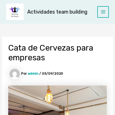
Ir
al
Actividades team building
contenido
Main
Menu
Cata de Cervezas para
empresas
Por
admin
/
03/09/2025