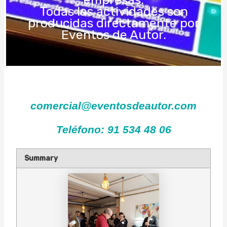
Todas las actividades son
producidas directamente por
Eventos de Autor.
comercial@eventosdeautor.com
Teléfono: 91 534 48 06
Summary