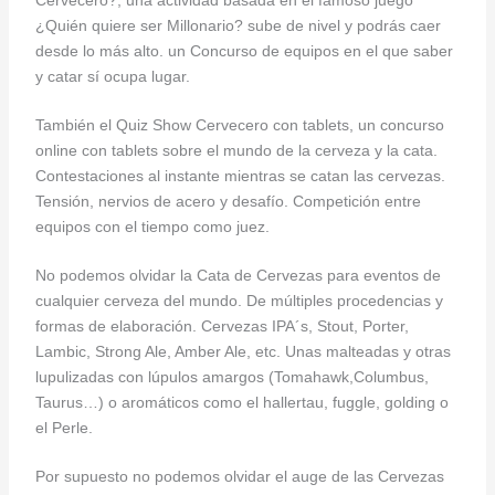
Cervecero?, una actividad basada en el famoso juego
¿Quién quiere ser Millonario? sube de nivel y podrás caer
desde lo más alto. un Concurso de equipos en el que saber
y catar sí ocupa lugar.
También el Quiz Show Cervecero con tablets, un concurso
online con tablets sobre el mundo de la cerveza y la cata.
Contestaciones al instante mientras se catan las cervezas.
Tensión, nervios de acero y desafío. Competición entre
equipos con el tiempo como juez.
No podemos olvidar la Cata de Cervezas para eventos de
cualquier cerveza del mundo. De múltiples procedencias y
formas de elaboración. Cervezas IPA´s, Stout, Porter,
Lambic, Strong Ale, Amber Ale, etc. Unas malteadas y otras
lupulizadas con lúpulos amargos (Tomahawk,Columbus,
Taurus…) o aromáticos como el hallertau, fuggle, golding o
el Perle.
Por supuesto no podemos olvidar el auge de las Cervezas