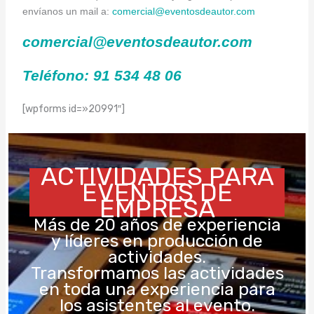
envíanos un mail a:
comercial@eventosdeautor.com
comercial@eventosdeautor.com
Teléfono: 91 534 48 06
[wpforms id=»20991″]
ACTIVIDADES PARA
EVENTOS DE
EMPRESA
Más de 20 años de experiencia
y líderes en producción de
actividades.
Transformamos las actividades
en toda una experiencia para
los asistentes al evento.