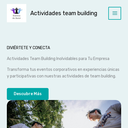
Ir
al
Actividades team building
contenido
Main
Menu
DIVIÉRTETE Y CONECTA
Actividades Team Building Inolvidables para Tu Empresa
Transforma tus eventos corporativos en experiencias únicas
y participativas con nuestras actividades de team building.
Descubre Más